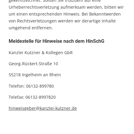
gekennzeichnet. Sollten Sie trotzdem auf eine
Urheberrechtsverletzung aufmerksam werden, bitten wir
um einen entsprechenden Hinweis. Bei Bekanntwerden
von Rechtsverletzungen werden wir derartige Inhalte
umgehend entfernen.
Meldestelle für Hinweise nach dem HinSchG
Kanzlei Kutzner & Kollegen GbR
Georg-Rückert-Straße 10
55218 Ingelheim an Rhein
Telefon: 06132-899780
Telefax: 06132-8997820
hinweisgeber@kanzlei-kutzner.de