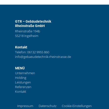
GTR – Gebäudetechnik
Rheinstraße GmbH
Rheinstraße 194b
55218 Ingelheim
Kontakt
Telefon:
06132 9955 860
info@gebaeudetechnik-rheinstrasse.de
MENÜ
Unternehmen
Holding
Leistungen
Referenzen
Kontakt
Impressum
Datenschutz
Cookie-Einstellungen